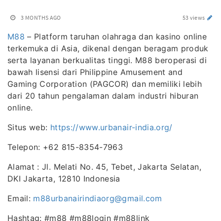
3 MONTHS AGO
53 views
M88
– Platform taruhan olahraga dan kasino online
terkemuka di Asia, dikenal dengan beragam produk
serta layanan berkualitas tinggi. M88 beroperasi di
bawah lisensi dari Philippine Amusement and
Gaming Corporation (PAGCOR) dan memiliki lebih
dari 20 tahun pengalaman dalam industri hiburan
online.
Situs web:
https://www.urbanair-india.org/
Telepon: +62 815-8354-7963
Alamat : Jl. Melati No. 45, Tebet, Jakarta Selatan,
DKI Jakarta, 12810 Indonesia
Email:
m88urbanairindiaorg@gmail.com
Hashtag: #m88 #m88login #m88link