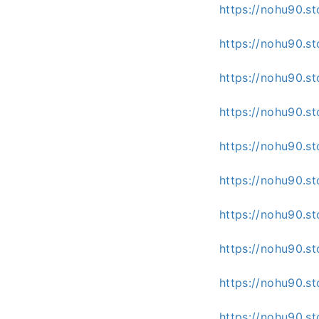
https://nohu90.s
https://nohu90.s
https://nohu90.s
https://nohu90.s
https://nohu90.s
https://nohu90.s
https://nohu90.s
https://nohu90.s
https://nohu90.s
https://nohu90.s