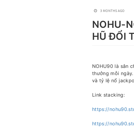
3 MONTHS AGO
NOHU-N
HŨ ĐỔI
NOHU90 là sân ch
thưởng mỗi ngày. 
và tỷ lệ nổ jackp
Link stacking:
https://nohu90.s
https://nohu90.s