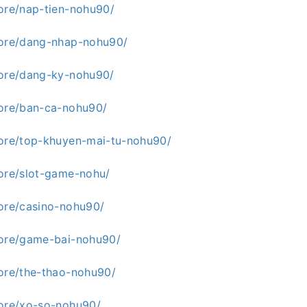
tore/nap-tien-nohu90/
tore/dang-nhap-nohu90/
tore/dang-ky-nohu90/
tore/ban-ca-nohu90/
tore/top-khuyen-mai-tu-nohu90/
tore/slot-game-nohu/
tore/casino-nohu90/
tore/game-bai-nohu90/
tore/the-thao-nohu90/
tore/xo-so-nohu90/