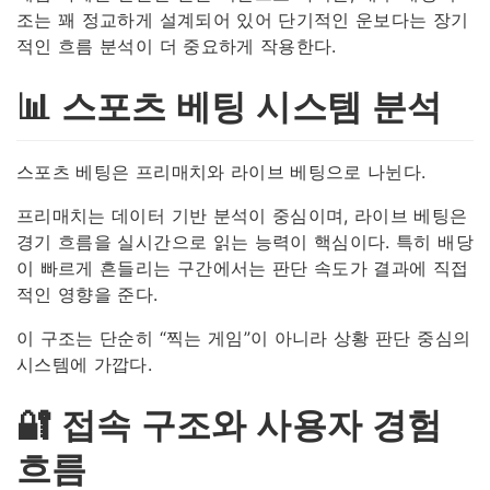
조는 꽤 정교하게 설계되어 있어 단기적인 운보다는 장기
적인 흐름 분석이 더 중요하게 작용한다.
📊 스포츠 베팅 시스템 분석
스포츠 베팅은 프리매치와 라이브 베팅으로 나뉜다.
프리매치는 데이터 기반 분석이 중심이며, 라이브 베팅은
경기 흐름을 실시간으로 읽는 능력이 핵심이다. 특히 배당
이 빠르게 흔들리는 구간에서는 판단 속도가 결과에 직접
적인 영향을 준다.
이 구조는 단순히 “찍는 게임”이 아니라 상황 판단 중심의
시스템에 가깝다.
🔐 접속 구조와 사용자 경험
흐름