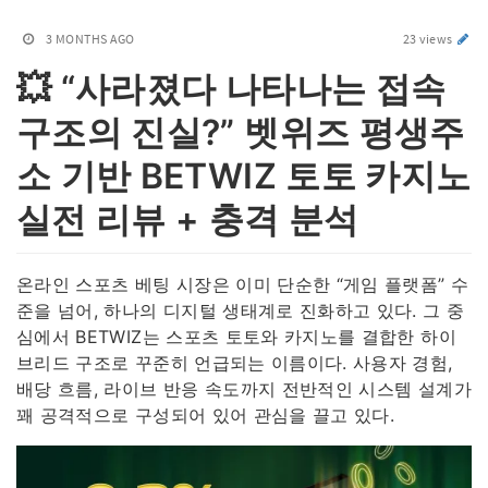
3 MONTHS AGO
23 views
💥 “사라졌다 나타나는 접속
구조의 진실?” 벳위즈 평생주
소 기반 BETWIZ 토토 카지노
실전 리뷰 + 충격 분석
온라인 스포츠 베팅 시장은 이미 단순한 “게임 플랫폼” 수
준을 넘어, 하나의 디지털 생태계로 진화하고 있다. 그 중
심에서 BETWIZ는 스포츠 토토와 카지노를 결합한 하이
브리드 구조로 꾸준히 언급되는 이름이다. 사용자 경험,
배당 흐름, 라이브 반응 속도까지 전반적인 시스템 설계가
꽤 공격적으로 구성되어 있어 관심을 끌고 있다.