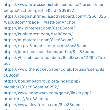
https://www.professionistidelsuono.net/forums/mem
ber.php?action=profile&uid=369982
https://roughstuffmedia.activeboard.com/t72561325
/8sc88com/?page=1#lastPostAnchor
https://mx.pinterest.com/8sc88com/
https://kr.pinterest.com/8sc88com/
https://at.pinterest.com/8sc88com/
https://ro.gta5-mods.com/users/8sc88com
https://jobs.host-panel.com/author/8sc88com/
https://ybrclub.com/members/8sc88com.12684/#ab
out
https://www.thehockeypaper.co.uk/forums/users/8s
c88com
https://bbs.sinbadgroup.org/index.php?
members/8sc88com.48292/
https://www.hobowars.com/game/linker.php?
url=https://8sc88.com/
https://www.aleviforum.com/8sc88com