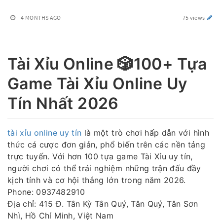
4 MONTHS AGO
75 views
Tài Xỉu Online 🎲100+ Tựa
Game Tài Xỉu Online Uy
Tín Nhất 2026
tài xỉu online uy tín
là một trò chơi hấp dẫn với hình
thức cá cược đơn giản, phổ biến trên các nền tảng
trực tuyến. Với hơn 100 tựa game Tài Xỉu uy tín,
người chơi có thể trải nghiệm những trận đấu đầy
kịch tính và cơ hội thắng lớn trong năm 2026.
Phone: 0937482910
Địa chỉ: 415 Đ. Tân Kỳ Tân Quý, Tân Quý, Tân Sơn
Nhì, Hồ Chí Minh, Việt Nam