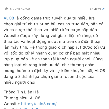
5 MONTHS AGO
87 views
ALO8
là cổng game trực tuyến quy tụ nhiều lựa
chọn giải trí như slot nổ hũ, casino trực tiếp, bắn cá
và cá cược thể thao với nhiều kèo cược hấp dẫn.
Website được xây dựng với giao diện rõ ràng, dễ
thao tác và hoạt động mượt mà trên cả điện thoại
lẫn máy tính. Hệ thống giao dịch nạp rút được tối ưu
với tốc độ xử lý nhanh cùng cơ chế bảo mật nhiều
lớp giúp bảo vệ an toàn tài khoản người chơi. Cùng
hàng loạt chương trình ưu đãi như thưởng chào
mừng, hoàn trả định kỳ và sự kiện khuyến mãi, ALO8
đang trở thành lựa chọn giải trí quen thuộc của
nhiều người chơi.
Thông Tin Liên Hệ
Thương hiệu: ALO8
Website:
https://aalo8.com/