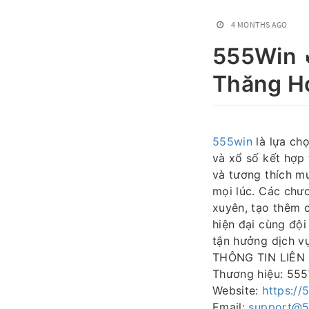
4 MONTHS AGO
555Win 
Thăng H
555win
là lựa chọ
và xổ số kết hợp 
và tương thích mư
mọi lúc. Các chươ
xuyên, tạo thêm c
hiện đại cùng độ
tận hưởng dịch vụ
THÔNG TIN LIÊN
Thương hiệu: 55
Website:
https:/
Email:
support@5