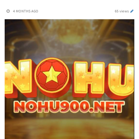
4 MONTHS AGO
65 views