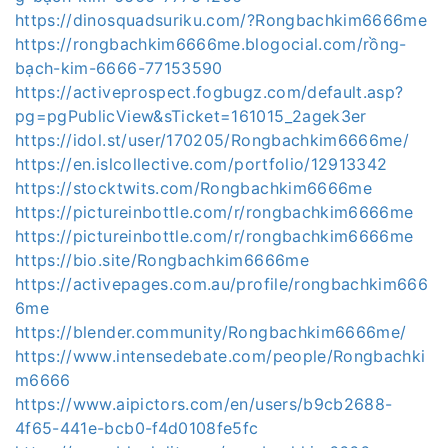
https://dinosquadsuriku.com/?Rongbachkim6666me
https://rongbachkim6666me.blogocial.com/rồng-
bạch-kim-6666-77153590
https://activeprospect.fogbugz.com/default.asp?
pg=pgPublicView&sTicket=161015_2agek3er
https://idol.st/user/170205/Rongbachkim6666me/
https://en.islcollective.com/portfolio/12913342
https://stocktwits.com/Rongbachkim6666me
https://pictureinbottle.com/r/rongbachkim6666me
https://pictureinbottle.com/r/rongbachkim6666me
https://bio.site/Rongbachkim6666me
https://activepages.com.au/profile/rongbachkim666
6me
https://blender.community/Rongbachkim6666me/
https://www.intensedebate.com/people/Rongbachki
m6666
https://www.aipictors.com/en/users/b9cb2688-
4f65-441e-bcb0-f4d0108fe5fc