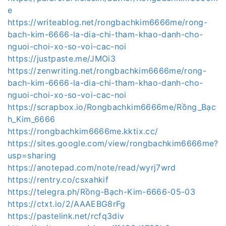
e
https://writeablog.net/rongbachkim6666me/rong-
bach-kim-6666-la-dia-chi-tham-khao-danh-cho-
nguoi-choi-xo-so-voi-cac-noi
https://justpaste.me/JMOi3
https://zenwriting.net/rongbachkim6666me/rong-
bach-kim-6666-la-dia-chi-tham-khao-danh-cho-
nguoi-choi-xo-so-voi-cac-noi
https://scrapbox.io/Rongbachkim6666me/Rồng_Bạc
h_Kim_6666
https://rongbachkim6666me.kktix.cc/
https://sites.google.com/view/rongbachkim6666me?
usp=sharing
https://anotepad.com/note/read/wyrj7wrd
https://rentry.co/csxahkif
https://telegra.ph/Rồng-Bạch-Kim-6666-05-03
https://ctxt.io/2/AAAEBG8rFg
https://pastelink.net/rcfq3div