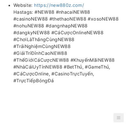
Website:
https://new880z.com/
Hastags: #NEW88 #nhacaiNEW88
#casinoNEW88 #thethaoNEW88 #xosoNEW88
#nohuNEW88 #dangnhapNEW88
#dangkyNEW88 #CáCượcOnlineNEW88
#ChơiLàThắngCùngNEW88
#TrảiNghiệmCùngNEW88
#GiảiTríĐỉnhCaoNEW88
#ThếGiớiCáCượcNEW88 #KhuyếnMãiNEW88
#NhàCáiUyTínNEW88 #BetThủ, #GameThủ,
#CáCượcOnline, #CasinoTrựcTuyến,
#TrựcTiếpBóngĐá