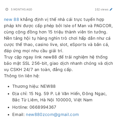
5 MONTHS AGO
102 views
new 88
khẳng định vị thế nhà cái trực tuyến hợp
pháp khi được cấp phép bởi Isle of Man và PAGCOR,
cùng cộng đồng hơn 15 triệu thành viên tin tưởng.
Nền tảng hội tụ hàng nghìn trò chơi hấp dẫn như cá
cược thể thao, casino live, slot, eSports và bắn cá,
đáp ứng mọi nhu cầu giải trí.
Truy cập ngay link new88 để trải nghiệm hệ thống
bảo mật SSL 256-bit, giao dịch nhanh chóng và dịch
vụ CSKH 24/7 an toàn, đẳng cấp.
Thông tin liên hệ:
Thương hiệu: NEW88
Địa chỉ: 15 Ng. 59 P. Lê Văn Hiến, Đông Ngạc,
Bắc Từ Liêm, Hà Nội 100000, Việt Nam
Hotline: 0668994367
Email:
new880zcom@gmail.com