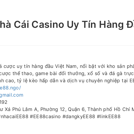
hà Cái Casino Uy Tín Hàng 
cá cược uy tín hàng đầu Việt Nam, nổi bật với kho sản p
 cược thể thao, game bài đổi thưởng, xổ số và đá gà trực
ỉnh cao, tỷ lệ kèo hấp dẫn và dịch vụ chuyên nghiệp tại E
ee88.ngo/
gmail.com
192
Cư Xá Phú Lâm A, Phường 12, Quận 6, Thành phố Hồ Chí 
#nhacaiEE88 #EE88casino #dangky­EE88 #linkEE88