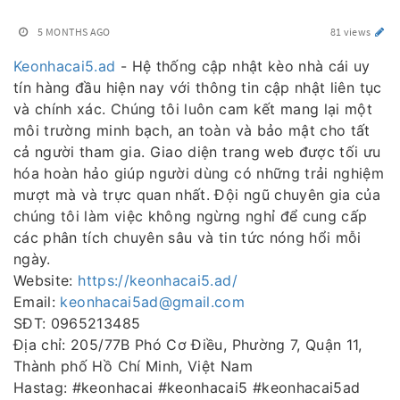
5 MONTHS AGO
81 views
Keonhacai5.ad
- Hệ thống cập nhật kèo nhà cái uy
tín hàng đầu hiện nay với thông tin cập nhật liên tục
và chính xác. Chúng tôi luôn cam kết mang lại một
môi trường minh bạch, an toàn và bảo mật cho tất
cả người tham gia. Giao diện trang web được tối ưu
hóa hoàn hảo giúp người dùng có những trải nghiệm
mượt mà và trực quan nhất. Đội ngũ chuyên gia của
chúng tôi làm việc không ngừng nghỉ để cung cấp
các phân tích chuyên sâu và tin tức nóng hổi mỗi
ngày.
Website:
https://keonhacai5.ad/
Email:
keonhacai5ad@gmail.com
SĐT: 0965213485
Địa chỉ: 205/77B Phó Cơ Điều, Phường 7, Quận 11,
Thành phố Hồ Chí Minh, Việt Nam
Hastag: #keonhacai #keonhacai5 #keonhacai5ad