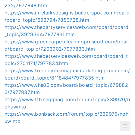
232/7977848.htm
https://www.mrclarksdesigns.builderspot.com/board
/board_topic/693794/7853728.htm
https://www.thepartyservicesweb.com/board/board
_topic/3929364/7977831.htm
https://www.greencarpetcleaningprescott.com/boar
d/board_topic/7203902/7977833.htm
https://www.thepetservicesweb.com/board/board_t
opic/2701171/7977834.htm
https://www.freedomteamapexmarketinggroup.com/
board/board_topic/8118484/7977835.htm
https://www.vhs80.com/board/board_topic/679882
3/7977837.htm
https://www.ttlxshipping.com/forum/topic/339970/n
ohuwinto
https://www.bonback.com/forum/topic/339975/noh
uwinto