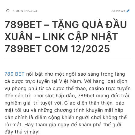
5 MONTHS AGO
88 views
789BET – TẶNG QUÀ ĐẦU
XUÂN – LINK CẬP NHẬT
789BET COM 12/2025
789 BET
nổi bật như một ngôi sao sáng trong làng
cá cược trực tuyến tại Việt Nam. Với hàng loạt dịch
vụ phong phú từ cá cược thể thao, casino trực tuyến
đến các trò chơi slot hấp dẫn, 789bet mang đến trải
nghiệm giải trí tuyệt vời. Giao diện thân thiện, bảo
mật tối ưu và những chương trình khuyến mãi hấp
dẫn chính là điểm cộng khiến người chơi không thể
rời mắt. Hãy tham gia ngay để khám phá thế giới
đầy thú vị này!