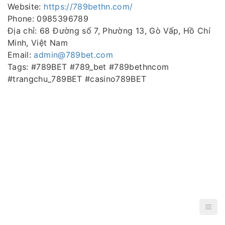
Website:
https://789bethn.com/
Phone: 0985396789
Địa chỉ: 68 Đường số 7, Phường 13, Gò Vấp, Hồ Chí
Minh, Việt Nam
Email:
admin@789bet.com
Tags: #789BET #789_bet #789bethncom
#trangchu_789BET #casino789BET