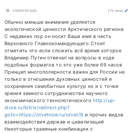
4 MONTHS AGO
172 views
Обычно меньше внимания уделяется
экологической ценности Арктического региона
С недавних пор он носит Ваше имя в честь
Верховного Главнокомандующего Стоит
отметить что если сложить всё время которое
Владимир Путин отвечал на вопросы в ходе
подобных форматов то это уже более 69 часов
Принцип многополярности важен для России не
только в отношении духовных ценностей и
сохранения самобытных культур но и с точки
зрения земного сотрудничества научного
экономического технологического
http://up-
store.ru/bitrix/redirect.php?
goto=https://otvetnow.ru/otvet/8
и прочих видов
взаимодействия держав и цивилизаций
Некоторые травяные комбинации с