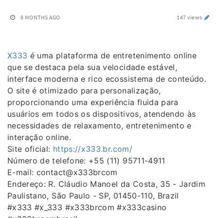
8 MONTHS AGO
147 views
X333
é uma plataforma de entretenimento online
que se destaca pela sua velocidade estável,
interface moderna e rico ecossistema de conteúdo.
O site é otimizado para personalização,
proporcionando uma experiência fluida para
usuários em todos os dispositivos, atendendo às
necessidades de relaxamento, entretenimento e
interação online.
Site oficial:
https://x333.br.com/
Número de telefone: +55 (11) 95711-4911
E-mail: contact@x333brcom
Endereço: R. Cláudio Manoel da Costa, 35 - Jardim
Paulistano, São Paulo - SP, 01450-110, Brazil
#x333 #x_333 #x333brcom #x333casino