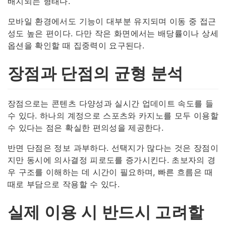
배치되는 형태다.
모바일 환경에서도 기능이 대부분 유지되며 이동 중 접근
성도 높은 편이다. 다만 작은 화면에서는 배당률이나 상세
옵션을 확인할 때 집중력이 요구된다.
장점과 단점의 균형 분석
장점으로는 콘텐츠 다양성과 실시간 업데이트 속도를 들
수 있다. 하나의 계정으로 스포츠와 카지노를 모두 이용할
수 있다는 점은 확실한 편의성을 제공한다.
반면 단점은 정보 과부하다. 선택지가 많다는 것은 장점이
지만 동시에 의사결정 피로도를 증가시킨다. 초보자의 경
우 구조를 이해하는 데 시간이 필요하며, 빠른 흐름은 때
때로 부담으로 작용할 수 있다.
실제 이용 시 반드시 고려할