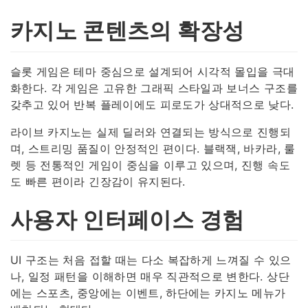
카지노 콘텐츠의 확장성
슬롯 게임은 테마 중심으로 설계되어 시각적 몰입을 극대
화한다. 각 게임은 고유한 그래픽 스타일과 보너스 구조를
갖추고 있어 반복 플레이에도 피로도가 상대적으로 낮다.
라이브 카지노는 실제 딜러와 연결되는 방식으로 진행되
며, 스트리밍 품질이 안정적인 편이다. 블랙잭, 바카라, 룰
렛 등 전통적인 게임이 중심을 이루고 있으며, 진행 속도
도 빠른 편이라 긴장감이 유지된다.
사용자 인터페이스 경험
UI 구조는 처음 접할 때는 다소 복잡하게 느껴질 수 있으
나, 일정 패턴을 이해하면 매우 직관적으로 변한다. 상단
에는 스포츠, 중앙에는 이벤트, 하단에는 카지노 메뉴가