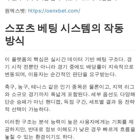
원엑스벳:
https://oenxbet.com/
스포츠 베팅 시스템의 작동
방식
이 플랫폼의 핵심은 실시간 데이터 기반 베팅 구조다. 경
기 시작 전뿐만 아니라 경기 중에도 배당률이 지속적으로
변동되며, 이용자는 순간적인 판단을 요구받는다.
축구, 농구, 테니스 같은 인기 종목은 물론이고, 지역 리그
와 소규모 경기까지 폭넓게 포함된다. 세부 옵션도 다양해
단순 승패가 아닌 핸디캡, 득점 구간, 세트별 결과 등 전략
적 선택이 가능하다.
이러한 구조는 분석 능력이 높은 사용자에게는 기회를 제
공하지만, 반대로 정보 이해도가 낮은 경우 빠르게 흐름을
놓칠 수 있는 환경이기도 하다.