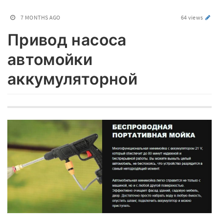
7 MONTHS AGO
64 views
Привод насоса
автомойки
аккумуляторной