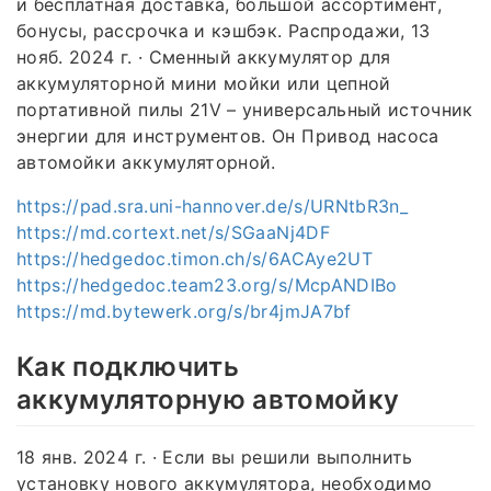
и бесплатная доставка, большой ассортимент,
бонусы, рассрочка и кэшбэк. Распродажи, 13
нояб. 2024 г. · Сменный аккумулятор для
аккумуляторной мини мойки или цепной
портативной пилы 21V – универсальный источник
энергии для инструментов. Он Привод насоса
автомойки аккумуляторной.
https://pad.sra.uni-hannover.de/s/URNtbR3n_
https://md.cortext.net/s/SGaaNj4DF
https://hedgedoc.timon.ch/s/6ACAye2UT
https://hedgedoc.team23.org/s/McpANDIBo
https://md.bytewerk.org/s/br4jmJA7bf
Как подключить
аккумуляторную автомойку
18 янв. 2024 г. · Если вы решили выполнить
установку нового аккумулятора, необходимо