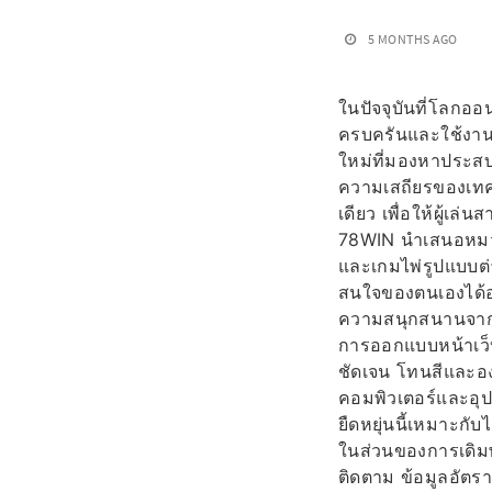
5 MONTHS AGO
ในปัจจุบันที่โลกอ
ครบครันและใช้งานสะ
ใหม่ที่มองหาประส
ความเสถียรของเทค
เดียว เพื่อให้ผู้เล
78WIN นำเสนอหมวด
และเกมไพ่รูปแบบต่
สนใจของตนเองได้อย่า
ความสนุกสนานจากเกม
การออกแบบหน้าเว็บ
ชัดเจน โทนสีและอง
คอมพิวเตอร์และอุป
ยืดหยุ่นนี้เหมาะกั
ในส่วนของการเดิม
ติดตาม ข้อมูลอัตรา