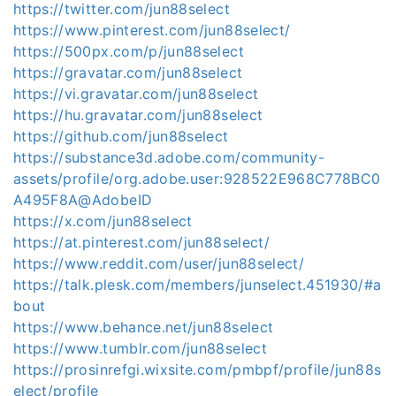
https://twitter.com/jun88select
https://www.pinterest.com/jun88select/
https://500px.com/p/jun88select
https://gravatar.com/jun88select
https://vi.gravatar.com/jun88select
https://hu.gravatar.com/jun88select
https://github.com/jun88select
https://substance3d.adobe.com/community-
assets/profile/org.adobe.user:928522E968C778BC0
A495F8A@AdobeID
https://x.com/jun88select
https://at.pinterest.com/jun88select/
https://www.reddit.com/user/jun88select/
https://talk.plesk.com/members/junselect.451930/#a
bout
https://www.behance.net/jun88select
https://www.tumblr.com/jun88select
https://prosinrefgi.wixsite.com/pmbpf/profile/jun88s
elect/profile