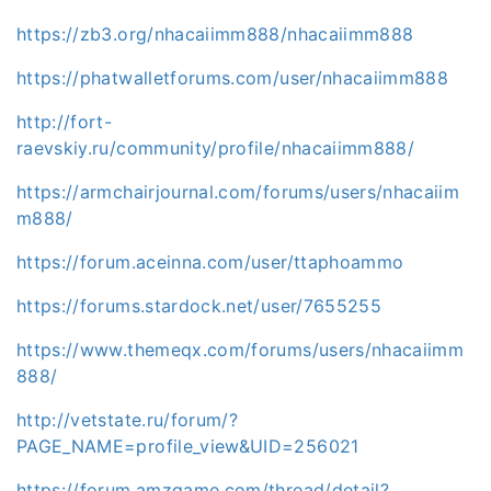
https://zb3.org/nhacaiimm888/nhacaiimm888
https://phatwalletforums.com/user/nhacaiimm888
http://fort-
raevskiy.ru/community/profile/nhacaiimm888/
https://armchairjournal.com/forums/users/nhacaiim
m888/
https://forum.aceinna.com/user/ttaphoammo
https://forums.stardock.net/user/7655255
https://www.themeqx.com/forums/users/nhacaiimm
888/
http://vetstate.ru/forum/?
PAGE_NAME=profile_view&UID=256021
https://forum.amzgame.com/thread/detail?