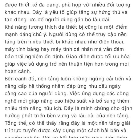
được thiết kế đa dạng, phù hợp với nhiều đối tượng
khác nhau. Đây là yếu tố giúp tăng sự hứng thú và
tạo động lực để người dùng gắn bó lâu dài.
Khả năng tương thích đa thiết bị cũng là một điểm
mạnh đáng chú ý. Người dùng có thể truy cập nền
tảng trên nhiều thiết bị khác nhau như điện thoại,
máy tính bảng hay máy tính cá nhân mà vẫn đảm
bảo trải nghiệm ổn định. Giao diện được tối ưu hóa
giúp việc sử dụng trở nên thuận tiện hơn trong mọi
hoàn cảnh.
Bên cạnh đó, nền tảng luôn không ngừng cải tiến và
nâng cấp hệ thống nhằm đáp ứng nhu cầu ngày
càng cao của người dùng. Việc ứng dụng các công
nghệ mới giúp nâng cao hiệu suất và bổ sung thêm
nhiều tính năng hữu ích. Đây là minh chứng cho định
hướng phát triển bền vững và lâu dài của nền tảng.
Tổng thể, có thể thấy rằng đây là một nền tảng giải
trí trực tuyến được xây dựng một cách bài bản và
chuyên nghiệp. Với sự kết hợp giữa giao diện thân