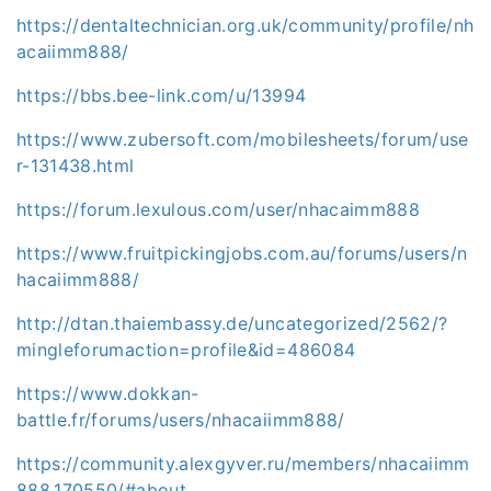
https://dentaltechnician.org.uk/community/profile/nh
acaiimm888/
https://bbs.bee-link.com/u/13994
https://www.zubersoft.com/mobilesheets/forum/use
r-131438.html
https://forum.lexulous.com/user/nhacaimm888
https://www.fruitpickingjobs.com.au/forums/users/n
hacaiimm888/
http://dtan.thaiembassy.de/uncategorized/2562/?
mingleforumaction=profile&id=486084
https://www.dokkan-
battle.fr/forums/users/nhacaiimm888/
https://community.alexgyver.ru/members/nhacaiimm
888.170550/#about