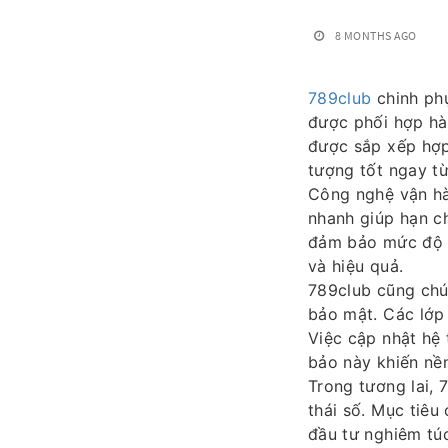
8 MONTHS AGO
789club
chinh phụ
được phối hợp hài
được sắp xếp hợp 
tượng tốt ngay từ
Công nghệ vận hà
nhanh giúp hạn ch
đảm bảo mức độ ổ
và hiệu quả.
789club cũng chú
bảo mật. Các lớp
Việc cập nhật hệ
bảo này khiến nền
Trong tương lai,
thái số. Mục tiêu
đầu tư nghiêm túc