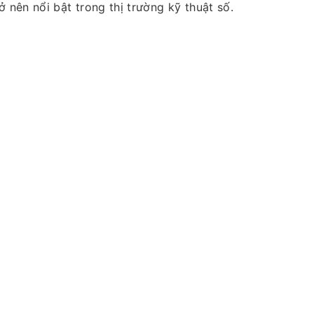
ở nên nổi bật trong thị trường kỹ thuật số.