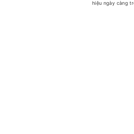
hiệu ngày càng tr