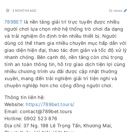
3 MONTHS AGO
51 views
789BET
là nền tảng giải trí trực tuyến được nhiều
người chơi lựa chọn nhờ hệ thống trò chơi đa dạng
và trải nghiệm ổn định trên nhiều thiết bị. Người
dùng có thể tham gia nhiều chuyên mục hấp dẫn với
giao diện hiện đại, thao tác đơn giản và tốc độ xử lý
nhanh chóng. Bên cạnh đó, nền tảng còn chú trọng
tính an toàn thông tin, hỗ trợ giao dịch tiện lợi cùng
nhiều chương trình ưu đãi được cập nhật thường
xuyên, mang đến trải nghiệm giải trí tiện nghi và
chuyên nghiệp hơn cho cộng đồng người chơi.
Thông tin liên hệ:
Website:
https://789bet.tours/
Email: contact@789bet.tours
Hotline: 0902 523 876
Địa chỉ: 37 Ng. 198 Lê Trọng Tấn, Khương Mai,