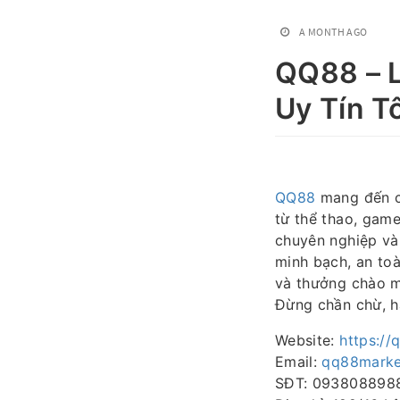
A MONTH AGO
QQ88 – 
Uy Tín T
QQ88
mang đến ch
từ thể thao, gam
chuyên nghiệp và 
minh bạch, an to
và thưởng chào m
Đừng chần chừ, hã
Website:
https://
Email:
qq88marke
SĐT: 093808898