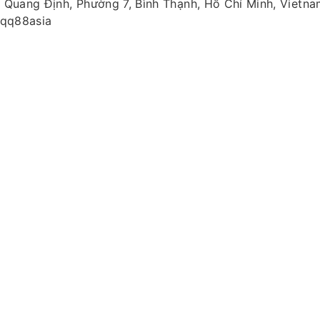
ê Quang Định, Phường 7, Bình Thạnh, Hồ Chí Minh, Vietn
 qq88asia