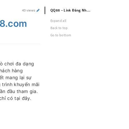
QQ88 – Link Đăng Nhập Nhà Cái QQ88.com Uy Tín Tôp 1 Việt Nam T7/2026
43 views
8.com
Expand all
Back to top
Go to bottom
rò chơi đa dạng
khách hàng
ết mang lại sự
 trình khuyến mãi
ần đầu tham gia.
hỉ có tại đây.