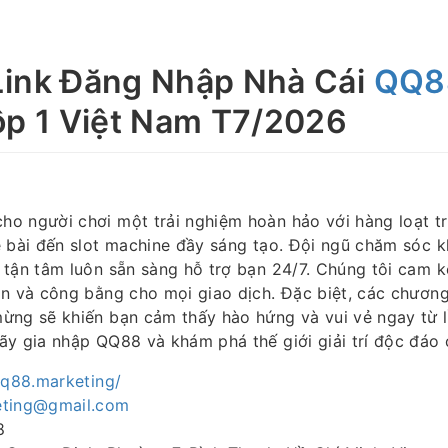
Link Đăng Nhập Nhà Cái
QQ8
ôp 1 Việt Nam T7/2026
o người chơi một trải nghiệm hoàn hảo với hàng loạt t
e bài đến slot machine đầy sáng tạo. Đội ngũ chăm sóc 
tận tâm luôn sẵn sàng hỗ trợ bạn 24/7. Chúng tôi cam k
àn và công bằng cho mọi giao dịch. Đặc biệt, các chương
ừng sẽ khiến bạn cảm thấy hào hứng và vui vẻ ngay từ l
y gia nhập QQ88 và khám phá thế giới giải trí độc đáo c
qq88.marketing/
ting@gmail.com
8