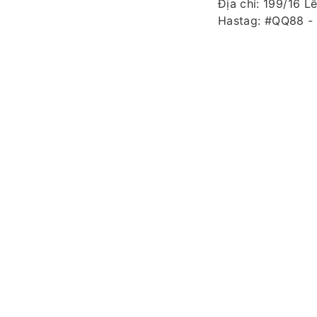
Địa chỉ: 199/16 L
Hastag: #QQ88 -