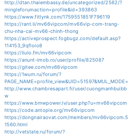
http://dtan.thaiembassy.de/uncategorized/2562/?
mingleforumaction=profile&id=393863
https://www.fitlynk.com/1759551851F796119
https://rant.li/mv66vipcom/mv66vip-com-trang-
chu-nha-cai-mv66-chinh-thong
https://activeprospect.fogbugz.com/default.asp?
114153_9qfloio8
https://liulo.fm/mv66vipcom
https://anunt-imob.ro/user/profile/825087
https://gitee.com/mv66vipcom
https://1wum.ru/forum/?
PAGE_NAME=profile_view&UID=51597&MUL_MODE=
http://www.chambresapart.fr/user/cuongmanhbuibb
w
https://www.bmwpower.lv/user.php?u=mv66vipcom
https://code.antopie.org/mv66vipcom
https://dongnairaovat.com/members/mv66vipcom.5
1560.html
http://vetstate.ru/forum/?