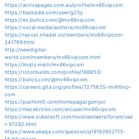
https://activepages.com.au/profile/mv66vipcom
https://baskadia.com/user/g25y
https://en.bulios.com/@mv66vipcom
https://vocal.media/authors/mv66vipcom
https://raovat.nhadat.vn/members/mv66vipcom-
241799.html
http://newdigital-
world.com/members/mv66vipcom.html
https://linqto.me/n/mv66vipcom
https://rotorbuilds.com/profile/168853/
https://bulios.com/@mv66vipcom
https://careers.gita.org/profiles/7275625-mv66vip-
com
https://pubhtml5.com/homepage/gzmyo/
https://mecabricks.com/en/user/mv66vipcom
https://www.zubersoft.com/mobilesheets/forum/use
r-97282.html
https://www.akaqa.com/question/q19192602715-
Mv66vipcom