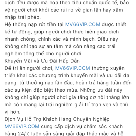
dịch đều được mã hóa theo tiêu chuẩn quốc tế, bảo
vệ người chơi khỏi các rủi ro về gian lận hay xâm
nhập trái phép.
Hệ thống nạp rút tiền tại
MV66VIP.COM
được thiết
kế tự động, giúp người chơi thực hiện giao dịch
nhanh chóng, chính xác và minh bạch. Điều này
không chỉ tạo sự an tâm mà còn nâng cao trải
nghiệm tổng thể cho người chơi.
Khuyến Mãi và Ưu Đãi Hấp Dẫn
Để tri ân người chơi,
MV66VIP.COM
thường xuyên
triển khai các chương trình khuyến mãi và ưu đãi đa
dạng, từ thưởng nạp lần đầu, hoàn trả hàng tuần đến
các sự kiện đặc biệt theo mùa. Những ưu đãi này
không chỉ giúp người chơi gia tăng cơ hội thắng lớn
mà còn mang lại trải nghiệm giải trí trọn vẹn và thú
vị hơn.
Dịch Vụ Hỗ Trợ Khách Hàng Chuyên Nghiệp
MV66VIP.COM
cung cấp dịch vụ chăm sóc khách
hàng 24/7, luôn sẵn sàng giải đáp thắc mắc và hỗ