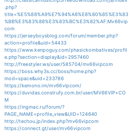
.php?
title=%E5%88%A9%E7%94%A8%E8%80%85%E3%83
%BB%E3%83%88%E3%83%BC%E3%82%AF:Mv66vip
com
https://jerseyboysblog.com/forum/member.php?
action=profile&uid=54433
https://www.kenpoguy.com/phasickombatives/profil
e.php?section=display&id=2957460
http://freestyler.ws/user/585704/mv66vipcom
https://boss.why3s.cc/boss/home.php?
mod=space&uid=233786
https://kemono.im/mv66vipcom/
https://duvidas.construfy.com.br/user/MV66VIP+CO
M
https://ingmac.ru/forum/?
PAGE_NAME=profile_view&UID=124640
http://techou.jp/index.php?mv66vipcom
https://connect.gt/user/mv66vipcom