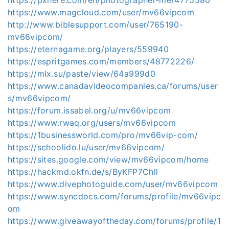
https://www.magcloud.com/user/mv66vipcom
http://www.biblesupport.com/user/765190-
mv66vipcom/
https://eternagame.org/players/559940
https://espritgames.com/members/48772226/
https://mlx.su/paste/view/64a999d0
https://www.canadavideocompanies.ca/forums/user
s/mv66vipcom/
https://forum.issabel.org/u/mv66vipcom
https://www.rwaq.org/users/mv66vipcom
https://1businessworld.com/pro/mv66vip-com/
https://schoolido.lu/user/mv66vipcom/
https://sites.google.com/view/mv66vipcom/home
https://hackmd.okfn.de/s/ByKFP7Chll
https://www.divephotoguide.com/user/mv66vipcom
https://www.syncdocs.com/forums/profile/mv66vipc
om
https://www.giveawayoftheday.com/forums/profile/1