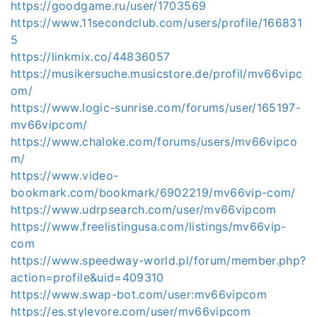
https://goodgame.ru/user/1703569
https://www.11secondclub.com/users/profile/166831
5
https://linkmix.co/44836057
https://musikersuche.musicstore.de/profil/mv66vipc
om/
https://www.logic-sunrise.com/forums/user/165197-
mv66vipcom/
https://www.chaloke.com/forums/users/mv66vipco
m/
https://www.video-
bookmark.com/bookmark/6902219/mv66vip-com/
https://www.udrpsearch.com/user/mv66vipcom
https://www.freelistingusa.com/listings/mv66vip-
com
https://www.speedway-world.pl/forum/member.php?
action=profile&uid=409310
https://www.swap-bot.com/user:mv66vipcom
https://es.stylevore.com/user/mv66vipcom