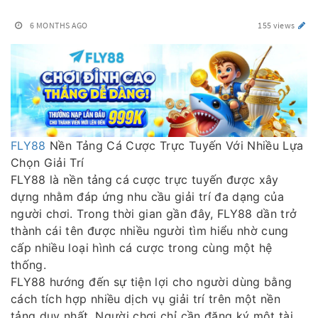
6 MONTHS AGO
155 views
FLY88
Nền Tảng Cá Cược Trực Tuyến Với Nhiều Lựa
Chọn Giải Trí
FLY88 là nền tảng cá cược trực tuyến được xây
dựng nhằm đáp ứng nhu cầu giải trí đa dạng của
người chơi. Trong thời gian gần đây, FLY88 dần trở
thành cái tên được nhiều người tìm hiểu nhờ cung
cấp nhiều loại hình cá cược trong cùng một hệ
thống.
FLY88 hướng đến sự tiện lợi cho người dùng bằng
cách tích hợp nhiều dịch vụ giải trí trên một nền
tảng duy nhất. Người chơi chỉ cần đăng ký một tài