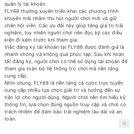
quản lý tài khoản.
FLY88 thường xuyên triển khai các chương trình
khuyến mãi nhằm thu hút người chơi mới và giữ
chân hội viên. Các ưu đãi này giúp tăng giá trị trải
nghiệm, tuy nhiên người chơi nên đọc kỹ các điều
kiện đi kèm trước khi tham gia.
Việc đăng ký tài khoản tại FLY88 được đánh giá là
nhanh chóng và không quá phức tạp. Sau khi hoàn
tất đăng ký, người chơi có thể sử dụng tài khoản để
tham gia toàn bộ hệ thống trò chơi mà nền tảng
cung cấp.
Nhìn chung, FLY88 là nền tảng cá cược trực tuyến
cung cấp nhiều lựa chọn giải trí và hướng đến sự
tiện lợi cho người dùng. Người chơi nên tìm hiểu kỹ
thông tin, lựa chọn đúng nguồn truy cập và chơi có
trách nhiệm để đảm bảo trải nghiệm lâu dài và an
toàn.