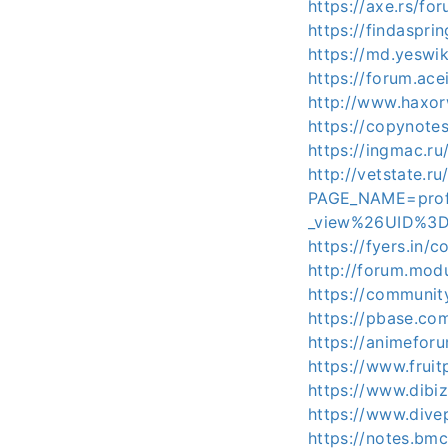
https://axe.rs/
https://findasp
https://md.yeswi
https://forum.a
http://www.haxo
https://copynote
https://ingmac.
http://vetstate.ru
PAGE_NAME=prof
_view%26UID%3
https://fyers.in
http://forum.mo
https://communi
https://pbase.c
https://animefor
https://www.frui
https://www.dibi
https://www.div
https://notes.bm