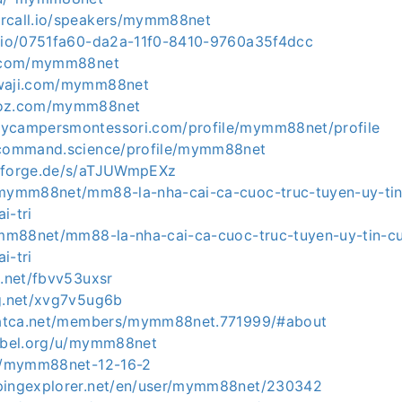
rcall.io/speakers/mymm88net
e.io/0751fa60-da2a-11f0-8410-9760a35f4dcc
al.com/mymm88net
rwaji.com/mymm88net
ioz.com/mymm88net
pycampersmontessori.com/profile/mymm88net/profile
tcommand.science/profile/mymm88net
inforge.de/s/aTJUWmpEXz
/mymm88net/mm88-la-nha-cai-ca-cuoc-truc-tuyen-uy-ti
i-tri
mymm88net/mm88-la-nha-cai-ca-cuoc-truc-tuyen-uy-tin-
i-tri
g.net/fbvv53uxsr
og.net/xvg7v5ug6b
itatca.net/members/mymm88net.771999/#about
sabel.org/u/mymm88net
ph/mymm88net-12-16-2
ppingexplorer.net/en/user/mymm88net/230342