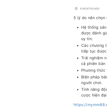
8 MONTHS AGO
5 lý do nên chọ
Hệ thống sản
được đánh giá
uy tín.
Các chương t
tiếp tục được
Trải nghiệm n
cả phiên bản 
Phương thức t
Biện pháp bả
người chơi.
Tính năng độc
cược hiện đại
https://mymm88.