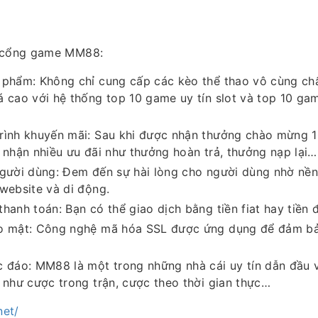
n cổng game MM88:
 phẩm: Không chỉ cung cấp các kèo thể thao vô cùng ch
 cao với hệ thống top 10 game uy tín slot và top 10 ga
rình khuyến mãi: Sau khi được nhận thưởng chào mừng 1
 nhận nhiều ưu đãi như thưởng hoàn trả, thưởng nạp lại…
gười dùng: Đem đến sự hài lòng cho người dùng nhờ nền 
website và di động.
hanh toán: Bạn có thể giao dịch bằng tiền fiat hay tiền 
o mật: Công nghệ mã hóa SSL được ứng dụng để đảm bả
 đáo: MM88 là một trong những nhà cái uy tín dẫn đầu 
 như cược trong trận, cược theo thời gian thực…
net/