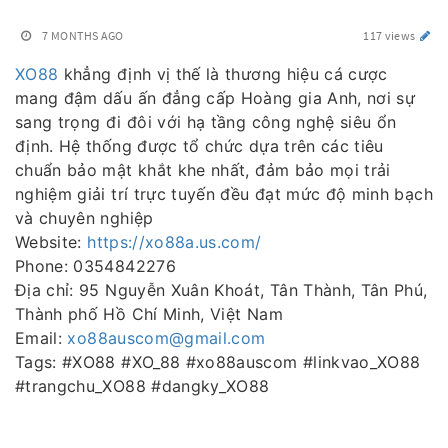
7 MONTHS AGO
117 views
XO88
khẳng định vị thế là thương hiệu cá cược
mang đậm dấu ấn đẳng cấp Hoàng gia Anh, nơi sự
sang trọng đi đôi với hạ tầng công nghệ siêu ổn
định. Hệ thống được tổ chức dựa trên các tiêu
chuẩn bảo mật khắt khe nhất, đảm bảo mọi trải
nghiệm giải trí trực tuyến đều đạt mức độ minh bạch
và chuyên nghiệp
Website:
https://xo88a.us.com/
Phone: 0354842276
Địa chỉ: 95 Nguyễn Xuân Khoát, Tân Thành, Tân Phú,
Thành phố Hồ Chí Minh, Việt Nam
Email:
xo88auscom@gmail.com
Tags: #XO88 #XO_88 #xo88auscom #linkvao_XO88
#trangchu_XO88 #dangky_XO88