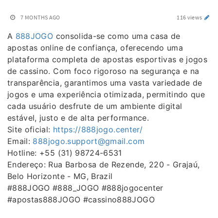
7 MONTHS AGO
116 views
A
888JOGO
consolida-se como uma casa de
apostas online de confiança, oferecendo uma
plataforma completa de apostas esportivas e jogos
de cassino. Com foco rigoroso na segurança e na
transparência, garantimos uma vasta variedade de
jogos e uma experiência otimizada, permitindo que
cada usuário desfrute de um ambiente digital
estável, justo e de alta performance.
Site oficial:
https://888jogo.center/
Email:
888jogo.support@gmail.com
Hotline: +55 (31) 98724-6531
Endereço: Rua Barbosa de Rezende, 220 - Grajaú,
Belo Horizonte - MG, Brazil
#888JOGO #888_JOGO #888jogocenter
#apostas888JOGO #cassino888JOGO