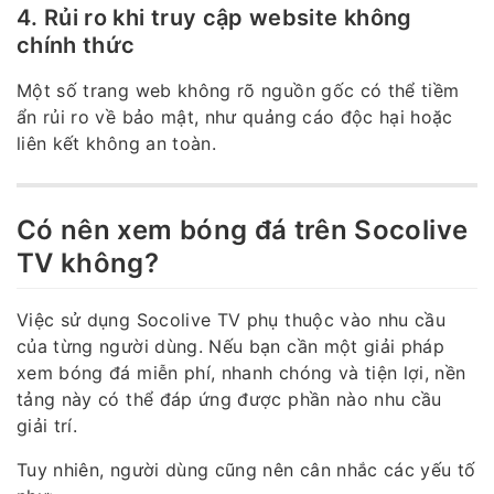
4. Rủi ro khi truy cập website không
chính thức
Một số trang web không rõ nguồn gốc có thể tiềm
ẩn rủi ro về bảo mật, như quảng cáo độc hại hoặc
liên kết không an toàn.
Có nên xem bóng đá trên Socolive
TV không?
Việc sử dụng Socolive TV phụ thuộc vào nhu cầu
của từng người dùng. Nếu bạn cần một giải pháp
xem bóng đá miễn phí, nhanh chóng và tiện lợi, nền
tảng này có thể đáp ứng được phần nào nhu cầu
giải trí.
Tuy nhiên, người dùng cũng nên cân nhắc các yếu tố