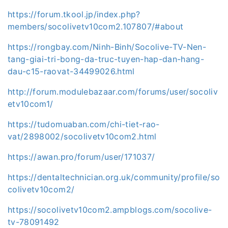
https://forum.tkool.jp/index.php?
members/socolivetv10com2.107807/#about
https://rongbay.com/Ninh-Binh/Socolive-TV-Nen-
tang-giai-tri-bong-da-truc-tuyen-hap-dan-hang-
dau-c15-raovat-34499026.html
http://forum.modulebazaar.com/forums/user/socoliv
etv10com1/
https://tudomuaban.com/chi-tiet-rao-
vat/2898002/socolivetv10com2.html
https://awan.pro/forum/user/171037/
https://dentaltechnician.org.uk/community/profile/so
colivetv10com2/
https://socolivetv10com2.ampblogs.com/socolive-
tv-78091492