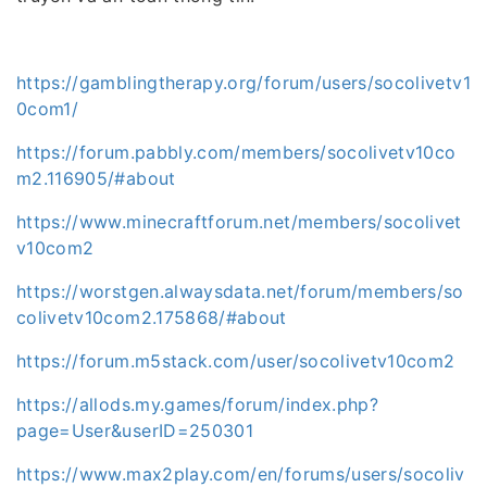
https://gamblingtherapy.org/forum/users/socolivetv1
0com1/
https://forum.pabbly.com/members/socolivetv10co
m2.116905/#about
https://www.minecraftforum.net/members/socolivet
v10com2
https://worstgen.alwaysdata.net/forum/members/so
colivetv10com2.175868/#about
https://forum.m5stack.com/user/socolivetv10com2
https://allods.my.games/forum/index.php?
page=User&userID=250301
https://www.max2play.com/en/forums/users/socoliv