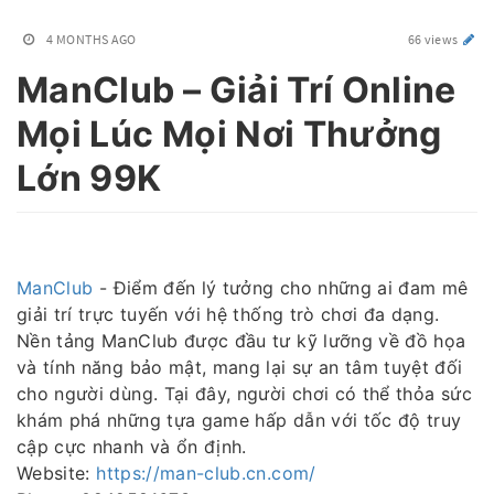
4 MONTHS AGO
66 views
ManClub – Giải Trí Online
Mọi Lúc Mọi Nơi Thưởng
Lớn 99K
ManClub
- Điểm đến lý tưởng cho những ai đam mê
giải trí trực tuyến với hệ thống trò chơi đa dạng.
Nền tảng ManClub được đầu tư kỹ lưỡng về đồ họa
và tính năng bảo mật, mang lại sự an tâm tuyệt đối
cho người dùng. Tại đây, người chơi có thể thỏa sức
khám phá những tựa game hấp dẫn với tốc độ truy
cập cực nhanh và ổn định.
Website:
https://man-club.cn.com/