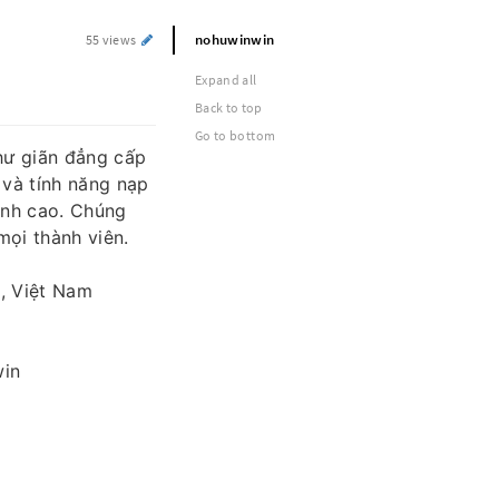
nohuwinwin
55 views
Expand all
Back to top
Go to bottom
thư giãn đẳng cấp
 và tính năng nạp
ỉnh cao. Chúng
mọi thành viên.
, Việt Nam
win