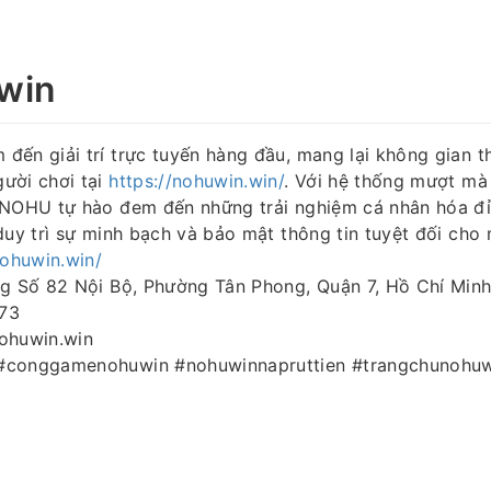
win
 đến giải trí trực tuyến hàng đầu, mang lại không gian 
ười chơi tại
https://nohuwin.win/
. Với hệ thống mượt mà
 NOHU tự hào đem đến những trải nghiệm cá nhân hóa đ
duy trì sự minh bạch và bảo mật thông tin tuyệt đối cho 
nohuwin.win/
ng Số 82 Nội Bộ, Phường Tân Phong, Quận 7, Hồ Chí Minh
73
ohuwin.win
#conggamenohuwin #nohuwinnapruttien #trangchunohu