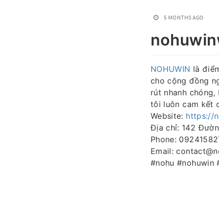
5 MONTHS AGO
nohuwin
NOHUWIN
là điểm
cho cộng đồng ng
rút nhanh chóng,
tôi luôn cam kết 
Website:
https://
Địa chỉ: 142 Đườ
Phone: 09241582
Email: contact@n
#nohu #nohuwin 