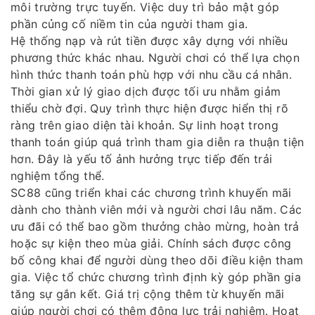
môi trường trực tuyến. Việc duy trì bảo mật góp
phần củng cố niềm tin của người tham gia.
Hệ thống nạp và rút tiền được xây dựng với nhiều
phương thức khác nhau. Người chơi có thể lựa chọn
hình thức thanh toán phù hợp với nhu cầu cá nhân.
Thời gian xử lý giao dịch được tối ưu nhằm giảm
thiểu chờ đợi. Quy trình thực hiện được hiển thị rõ
ràng trên giao diện tài khoản. Sự linh hoạt trong
thanh toán giúp quá trình tham gia diễn ra thuận tiện
hơn. Đây là yếu tố ảnh hưởng trực tiếp đến trải
nghiệm tổng thể.
SC88 cũng triển khai các chương trình khuyến mãi
dành cho thành viên mới và người chơi lâu năm. Các
ưu đãi có thể bao gồm thưởng chào mừng, hoàn trả
hoặc sự kiện theo mùa giải. Chính sách được công
bố công khai để người dùng theo dõi điều kiện tham
gia. Việc tổ chức chương trình định kỳ góp phần gia
tăng sự gắn kết. Giá trị cộng thêm từ khuyến mãi
giúp người chơi có thêm động lực trải nghiệm. Hoạt