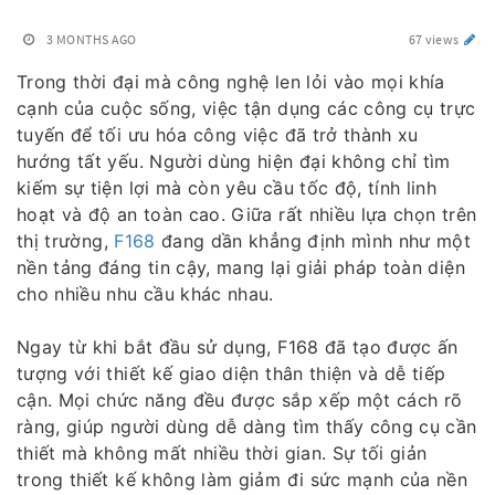
3 MONTHS AGO
67 views
Trong thời đại mà công nghệ len lỏi vào mọi khía
cạnh của cuộc sống, việc tận dụng các công cụ trực
tuyến để tối ưu hóa công việc đã trở thành xu
hướng tất yếu. Người dùng hiện đại không chỉ tìm
kiếm sự tiện lợi mà còn yêu cầu tốc độ, tính linh
hoạt và độ an toàn cao. Giữa rất nhiều lựa chọn trên
thị trường,
F168
đang dần khẳng định mình như một
nền tảng đáng tin cậy, mang lại giải pháp toàn diện
cho nhiều nhu cầu khác nhau.
Ngay từ khi bắt đầu sử dụng, F168 đã tạo được ấn
tượng với thiết kế giao diện thân thiện và dễ tiếp
cận. Mọi chức năng đều được sắp xếp một cách rõ
ràng, giúp người dùng dễ dàng tìm thấy công cụ cần
thiết mà không mất nhiều thời gian. Sự tối giản
trong thiết kế không làm giảm đi sức mạnh của nền