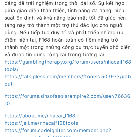
đáng để trải nghiệm trong thời đại số. Sự kết hợp
giữa giao diện thân thiện, tính năng đa dạng, hiệu
suất ổn định và khả năng bảo mật tốt đã giúp nền
tảng này trở thành một trợ thủ đắc lực cho người
dùng. Nếu tiếp tục duy trì và phát triển những ưu
điểm hiện tại, F168 hoàn toàn có tiềm năng trở
thành một trong những công cụ trực tuyến phổ biến
và được tin dùng rộng rãi trong tương lai.
https://gamblingtherapy.org/forum/users/nhacaif168
tools/
https://talk.plesk.com/members/ftoolss.503973/#ab
out
https://forums.sinsofasolarempire2.com/user/76636
10
https://about.me/nhacai_f168
https://jali.me/nhacaif168tools
https://forum.codeigniter.com/member.php?