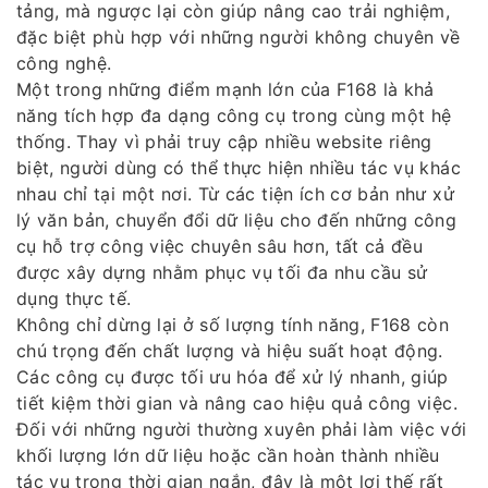
tảng, mà ngược lại còn giúp nâng cao trải nghiệm,
đặc biệt phù hợp với những người không chuyên về
công nghệ.
Một trong những điểm mạnh lớn của F168 là khả
năng tích hợp đa dạng công cụ trong cùng một hệ
thống. Thay vì phải truy cập nhiều website riêng
biệt, người dùng có thể thực hiện nhiều tác vụ khác
nhau chỉ tại một nơi. Từ các tiện ích cơ bản như xử
lý văn bản, chuyển đổi dữ liệu cho đến những công
cụ hỗ trợ công việc chuyên sâu hơn, tất cả đều
được xây dựng nhằm phục vụ tối đa nhu cầu sử
dụng thực tế.
Không chỉ dừng lại ở số lượng tính năng, F168 còn
chú trọng đến chất lượng và hiệu suất hoạt động.
Các công cụ được tối ưu hóa để xử lý nhanh, giúp
tiết kiệm thời gian và nâng cao hiệu quả công việc.
Đối với những người thường xuyên phải làm việc với
khối lượng lớn dữ liệu hoặc cần hoàn thành nhiều
tác vụ trong thời gian ngắn, đây là một lợi thế rất