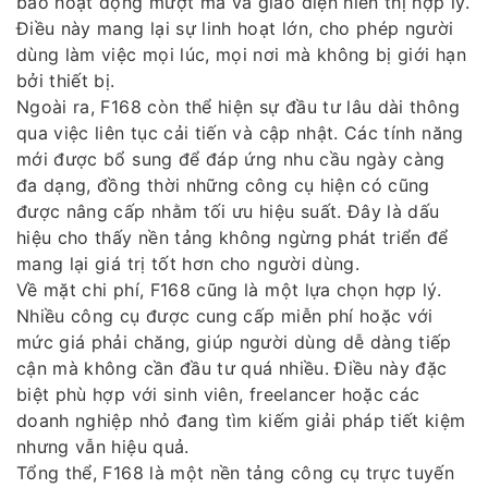
bảo hoạt động mượt mà và giao diện hiển thị hợp lý.
Điều này mang lại sự linh hoạt lớn, cho phép người
dùng làm việc mọi lúc, mọi nơi mà không bị giới hạn
bởi thiết bị.
Ngoài ra, F168 còn thể hiện sự đầu tư lâu dài thông
qua việc liên tục cải tiến và cập nhật. Các tính năng
mới được bổ sung để đáp ứng nhu cầu ngày càng
đa dạng, đồng thời những công cụ hiện có cũng
được nâng cấp nhằm tối ưu hiệu suất. Đây là dấu
hiệu cho thấy nền tảng không ngừng phát triển để
mang lại giá trị tốt hơn cho người dùng.
Về mặt chi phí, F168 cũng là một lựa chọn hợp lý.
Nhiều công cụ được cung cấp miễn phí hoặc với
mức giá phải chăng, giúp người dùng dễ dàng tiếp
cận mà không cần đầu tư quá nhiều. Điều này đặc
biệt phù hợp với sinh viên, freelancer hoặc các
doanh nghiệp nhỏ đang tìm kiếm giải pháp tiết kiệm
nhưng vẫn hiệu quả.
Tổng thể, F168 là một nền tảng công cụ trực tuyến