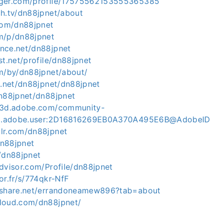
gger.com/profile/17575562153555365385
ch.tv/dn88jpnet/about
.com/dn88jpnet
m/p/dn88jpnet
nce.net/dn88jpnet
st.net/profile/dn88jpnet
om/by/dn88jpnet/about/
g.net/dn88jpnet/dn88jpnet
dn88jpnet/dn88jpnet
ce3d.adobe.com/community-
org.adobe.user:2D16816269EB0A370A495E6B@AdobeID
lr.com/dn88jpnet
dn88jpnet
m/dn88jpnet
dvisor.com/Profile/dn88jpnet
or.fr/s/774qkr-NfF
deshare.net/errandoneamew896?tab=about
loud.com/dn88jpnet/