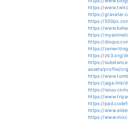
https://www.blo
https://www.twit
https://gravatar
https://500px.co
https://www.beha
https://myanimeli
https://disqus.c
https://zenwritin
https://zb3.org/
https://substan
assets/profile/
https://www.tumb
https://jaga.link/
https://issuu.co
https://www.tripa
https://pad.codef
https://www.sli
https://www.mixc