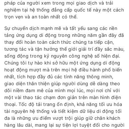
pháp của người xem trong mọi giao dịch và trải
nghiệm tại hệ thống đẳng cấp quốc tế này một cách
trọn vẹn và an toàn nhất có thể.
Sự chuyển dịch mạnh mẽ và tất yếu sang các nền
tảng ứng dụng di động trong những năm gần đây đã
thay đổi hoàn toàn cách thức chúng ta tiếp cận,
tương tác và tận hưởng thế giới giải trí đầy sắc màu,
sống động trong kỷ nguyên công nghệ số hiện đại.
Chúng tôi tự hào khi sở hữu một ứng dụng di động
hoạt động mượt mà trên mọi hệ điều hành phổ biến
nhất, tích hợp đầy đủ các tính năng thông minh,
giao diện thân thiện giúp người dùng dễ dàng theo
dõi niềm đam mê của mình mọi lúc, mọi nơi chỉ với
một vài thao tác chạm đơn giản trên màn hình điện
thoại. Tốc độ tải trang ổn định, khả năng tối ưu hóa
tài nguyên hệ thống và tiết kiệm dữ liệu di động tối
đa là những ưu điểm vượt trội giúp giữ chân khách
hàng lâu dài, mang lại sự tiện lợi tuyệt đối cho người