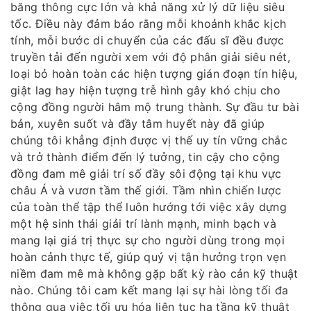
băng thông cực lớn và khả năng xử lý dữ liệu siêu
tốc. Điều này đảm bảo rằng mỗi khoảnh khắc kịch
tính, mỗi bước di chuyển của các đấu sĩ đều được
truyền tải đến người xem với độ phân giải siêu nét,
loại bỏ hoàn toàn các hiện tượng gián đoạn tín hiệu,
giật lag hay hiện tượng trễ hình gây khó chịu cho
cộng đồng người hâm mộ trung thành. Sự đầu tư bài
bản, xuyên suốt và đầy tâm huyết này đã giúp
chúng tôi khẳng định được vị thế uy tín vững chắc
và trở thành điểm đến lý tưởng, tin cậy cho cộng
đồng đam mê giải trí số đầy sôi động tại khu vực
châu Á và vươn tầm thế giới. Tầm nhìn chiến lược
của toàn thể tập thể luôn hướng tới việc xây dựng
một hệ sinh thái giải trí lành mạnh, minh bạch và
mang lại giá trị thực sự cho người dùng trong mọi
hoàn cảnh thực tế, giúp quý vị tận hưởng trọn vẹn
niềm đam mê mà không gặp bất kỳ rào cản kỹ thuật
nào. Chúng tôi cam kết mang lại sự hài lòng tối đa
thông qua việc tối ưu hóa liên tục hạ tầng kỹ thuật