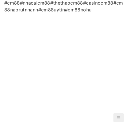
#cm88#nhacaicm88#thethaocm88#casinocm88#cm
88naprutnhanh#cm88uytin#cm88nohu