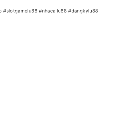
o #slotgamelu88 #nhacailu88 #dangkylu88