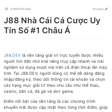
5 MONTHS AGO
74 views
J88 Nhà Cái Cá Cược Uy
Tín Số #1 Châu Á
J88.DEV
là nền tảng giải trí trực tuyến được nhiều
người tìm đến nhờ khả năng truy cập nhanh và trải
nghiệm sử dụng mượt mà trên cả điện thoại lẫn máy
tính. Tại J88.DEV, người dùng có thể dễ dàng đăng
nhập/đăng ký, theo dõi thông tin tài khoản và chọn
các hạng mục giải trí theo nhu cầu như thể thao,
casino, bắn cá, đá gà và slot game.
Điểm nổi bật của nền tảng là các chương trình
khuyến mãi được cập nhật theo từng thời điểm, giúp