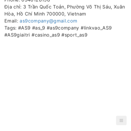
Địa chỉ: 3 Trần Quốc Toản, Phường Võ Thị Sáu, Xuân
Hòa, Hồ Chí Minh 700000, Vietnam
Email:
as9company@gmail.com
Tags: #AS9 #as_9 #as9company #linkvao_AS9
#AS9giaitri #casino_as9 #sport_as9