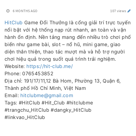
6 MONTHS AGO
107 views
HitClub
Game Đổi Thưởng là cổng giải trí trực tuyến
nổi bật với hệ thống nạp rút nhanh, an toàn và vận
hành ổn định. Nền tảng mang đến nhiều trò chơi phổ
biến như game bài, slot – nổ hũ, mini game, giao
diện thân thiện, thao tác mượt mà và hỗ trợ người
chơi hiệu quả trong suốt quá trình trải nghiệm.
Website:
https://hit-club.me/
Phone: 0765453852
Địa chỉ: 191/17/11,12 Bà Hom, Phường 13, Quận 6,
Thành phố Hồ Chí Minh, Việt Nam
Email:
hitclubme@gmail.com
Tags: #HitClub #Hit_Club #hitclubme
#trangchu_HitClub #dangky_HitClub
#linkvao_HitClub