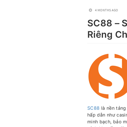
4 MONTHS AGO
SC88 – S
Riêng Ch
SC88
là nền tảng
hấp dẫn như casin
minh bạch, bảo m