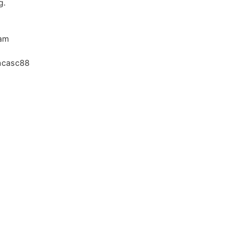
g.
Nam
ncasc88