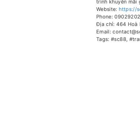
trình khuyến mãi 
Website:
https://s
Phone: 0902920
Địa chỉ: 464 Hoà
Email: contact@sc
Tags: #sc88, #tr