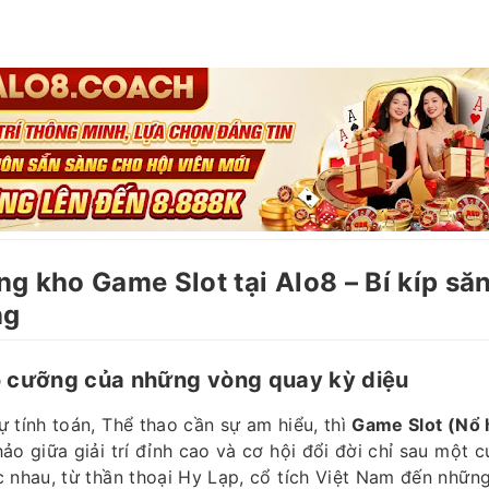
g kho Game Slot tại Alo8 – Bí kíp să
ng
ó cưỡng của những vòng quay kỳ diệu
 tính toán, Thể thao cần sự am hiểu, thì
Game Slot (Nổ 
ảo giữa giải trí đỉnh cao và cơ hội đổi đời chỉ sau một c
c nhau, từ thần thoại Hy Lạp, cổ tích Việt Nam đến nhữ