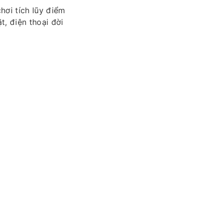
hơi tích lũy điểm
, điện thoại đời