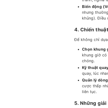
Biến động (Vol
nhưng thường
khủng). Điều 
4. Chiến thuậ
Để không chỉ dựa
Chọn khung g
khung giờ có 
chóng.
Kỹ thuật qua
quay, lúc nha
Quản lý dòng
cược thấp nhấ
liên tục.
5. Những giải