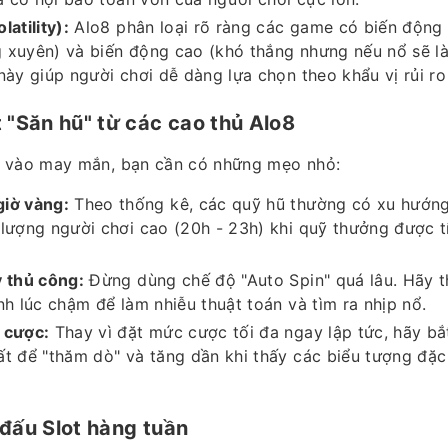
atility):
Alo8 phân loại rõ ràng các game có biến động
 xuyên) và biến động cao (khó thắng nhưng nếu nổ sẽ l
này giúp người chơi dễ dàng lựa chọn theo khẩu vị rủi ro
t "Săn hũ" từ các cao thủ Alo8
 vào may mắn, bạn cần có những mẹo nhỏ:
iờ vàng:
Theo thống kê, các quỹ hũ thường có xu hướn
lượng người chơi cao (20h - 23h) khi quỹ thưởng được t
y thủ công:
Đừng dùng chế độ "Auto Spin" quá lâu. Hãy t
nh lúc chậm để làm nhiễu thuật toán và tìm ra nhịp nổ.
 cược:
Thay vì đặt mức cược tối đa ngay lập tức, hãy b
t để "thăm dò" và tăng dần khi thấy các biểu tượng đặc 
 đấu Slot hàng tuần