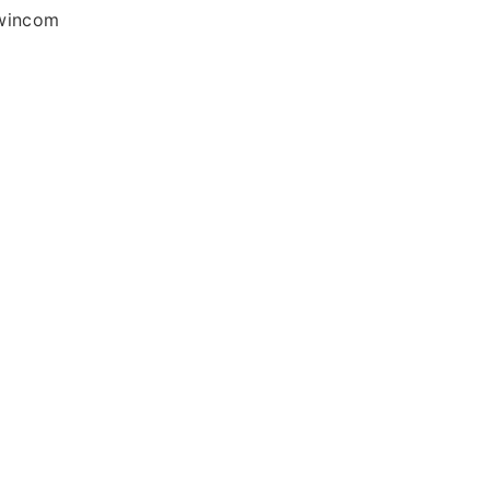
wincom