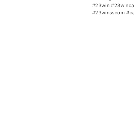
#23win #23winca
#23winsscom #ca