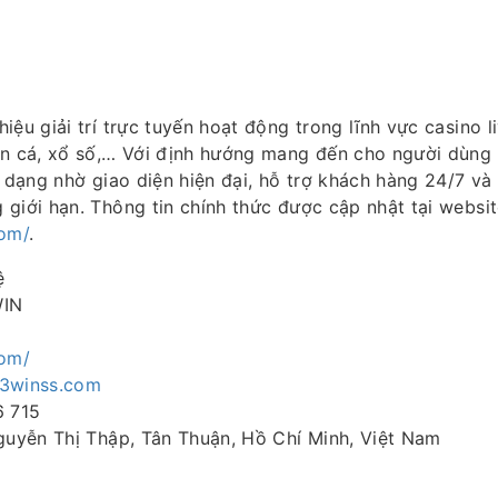
iệu giải trí trực tuyến hoạt động trong lĩnh vực casino l
ắn cá, xổ số,… Với định hướng mang đến cho người dùng 
a dạng nhờ giao diện hiện đại, hỗ trợ khách hàng 24/7 và
giới hạn. Thông tin chính thức được cập nhật tại websit
com/
.
ệ
WIN
com/
3winss.com
6 715
Nguyễn Thị Thập, Tân Thuận, Hồ Chí Minh, Việt Nam