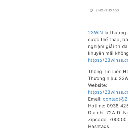
2 MONTHS AGO
23WIN
là thương h
cược thể thao, b
nghiệm giải trí đ
khuyến mãi không 
https://23winss.
Thông Tin Liên H
Thương hiệu: 23
Website:
https://23winss.
Email:
contact@2
Hotline: 0938 42
Địa chỉ: 72A Đ. 
Zipcode: 700000
Hashtags