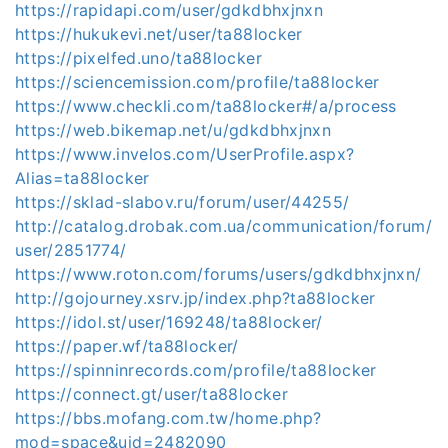
https://rapidapi.com/user/gdkdbhxjnxn
https://hukukevi.net/user/ta88locker
https://pixelfed.uno/ta88locker
https://sciencemission.com/profile/ta88locker
https://www.checkli.com/ta88locker#/a/process
https://web.bikemap.net/u/gdkdbhxjnxn
https://www.invelos.com/UserProfile.aspx?
Alias=ta88locker
https://sklad-slabov.ru/forum/user/44255/
http://catalog.drobak.com.ua/communication/forum/
user/2851774/
https://www.roton.com/forums/users/gdkdbhxjnxn/
http://gojourney.xsrv.jp/index.php?ta88locker
https://idol.st/user/169248/ta88locker/
https://paper.wf/ta88locker/
https://spinninrecords.com/profile/ta88locker
https://connect.gt/user/ta88locker
https://bbs.mofang.com.tw/home.php?
mod=space&uid=2482090