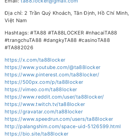
Email:
ta88.locker@gmail.com
Địa chỉ: 2 Trần Quý Khoách, Tân Định, Hồ Chí Minh,
Việt Nam
Hashtags: #TA88 #TA88LOCKER #nhacaiTA88
#trangchuTA88 #dangkyTA88 #casinoTA88
#TA882026
https://x.com/ta88locker
https://www.youtube.com/@ta88locker
https://www.pinterest.com/ta88locker/
https://500px.com/p/ta88locker
https://vimeo.com/ta88locker
https://www.reddit.com/user/ta88locker/
https://www.twitch.tv/ta88locker
https://gravatar.com/ta88locker
https://www.speedrun.com/users/ta88locker
http://palangshim.com/space-uid-5126599.html
https://bio.site/ta88locker