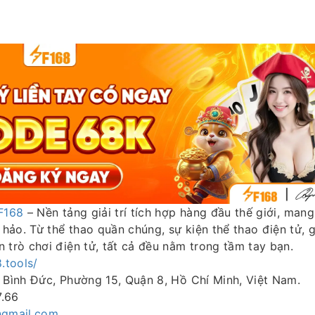
 F168
– Nền tảng giải trí tích hợp hàng đầu thế giới, man
ảo. Từ thể thao quần chúng, sự kiện thể thao điện tử, giả
 trò chơi điện tử, tất cả đều nằm trong tầm tay bạn.
8.tools/
 Bình Đức, Phường 15, Quận 8, Hồ Chí Minh, Việt Nam.
7.66
@gmail.com