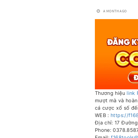
A MONTH AGO
Thương hiệu
link
mượt mà và hoàn h
cá cược xổ số đến
WEB :
https://f16
Địa chỉ: 17 Đường
Phone: 0378.858
Email:
f168tools