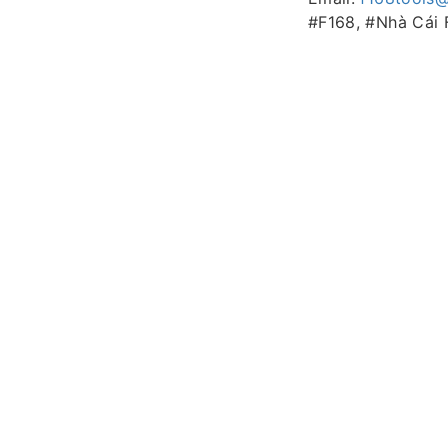
#F168, #Nhà Cái 