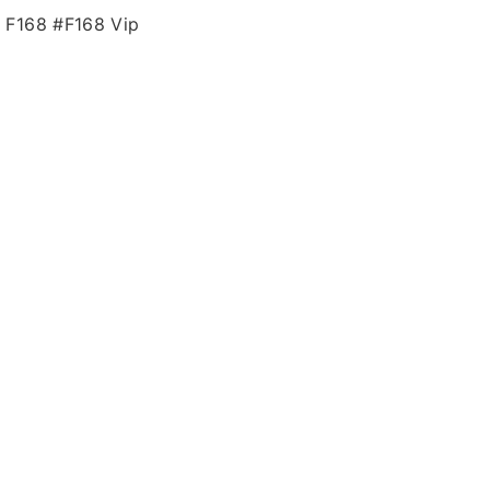
 F168 #F168 Vip