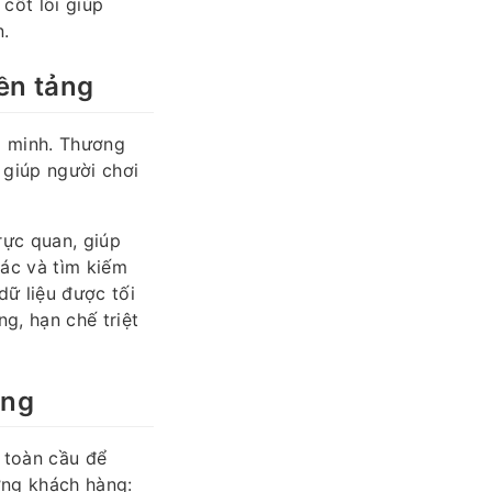
 cốt lõi giúp
.
nền tảng
g minh. Thương
 giúp người chơi
rực quan, giúp
tác và tìm kiếm
dữ liệu được tối
g, hạn chế triệt
ớng
 toàn cầu để
ợng khách hàng: