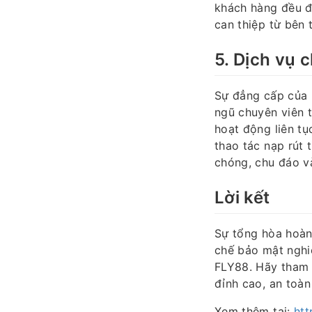
khách hàng đều đ
can thiệp từ bên 
5. Dịch vụ
Sự đẳng cấp của 
ngũ chuyên viên 
hoạt động liên tụ
thao tác nạp rút 
chóng, chu đáo và
Lời kết
Sự tổng hòa hoàn 
chế bảo mật nghi
FLY88. Hãy tham 
đỉnh cao, an toàn
Xem thêm tại:
htt