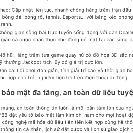
hao: Cập nhật liên tục, nhanh chóng hàng trăm trận đấu
bóng đá, bóng rổ, tennis, Esports... với bảng kèo phong
ranh.
Không gian sòng bài trực tuyến sống động với dàn Dealer
 giác cá cược chân thực như đang có mặt tại các sòng 
Nổ hũ: Hàng trăm tựa game quay hũ có đồ họa 3D sắc né
 thưởng Jackpot tích lũy có giá trị cực lớn.
ắn cá: Lối chơi đơn giản, tính giải trí cao và thời gian 
hù hợp cho trải nghiệm tiện lợi trên điện thoại di động.
 bảo mật đa tầng, an toàn dữ liệu tuyệ
mạng, an toàn thông tin luôn là mối bận tâm lớn của ng
Y88 đặt yếu tố bảo mật làm kim chỉ nam cho mọi hoạt đ
 công nghệ mã hóa dữ liệu tiên tiến kết hợp cùng hệ th
thông tin cá nhân, lịch sử đặt cược và lịch sử giao dịch 