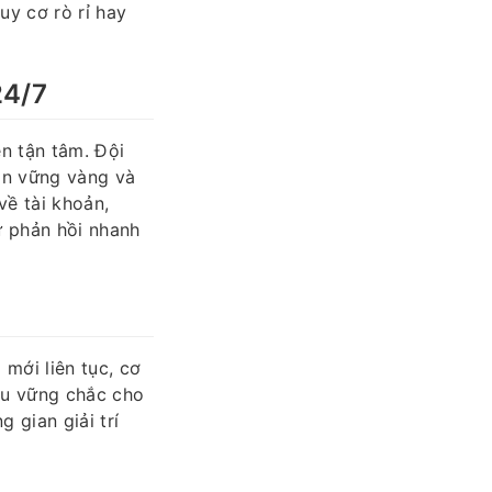
y cơ rò rỉ hay
24/7
n tận tâm. Đội
ôn vững vàng và
về tài khoản,
ự phản hồi nhanh
mới liên tục, cơ
ệu vững chắc cho
 gian giải trí