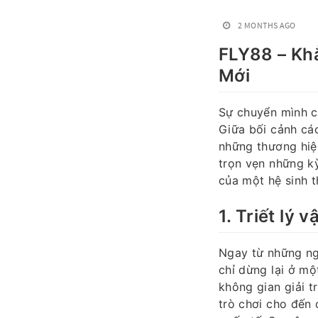
2 MONTHS AGO
FLY88 – Khẳ
Mới
Sự chuyển mình củ
Giữa bối cảnh các
những thương hiệ
trọn vẹn những k
của một hệ sinh th
1. Triết lý 
Ngay từ những ng
chỉ dừng lại ở mộ
không gian giải tr
trò chơi cho đến 