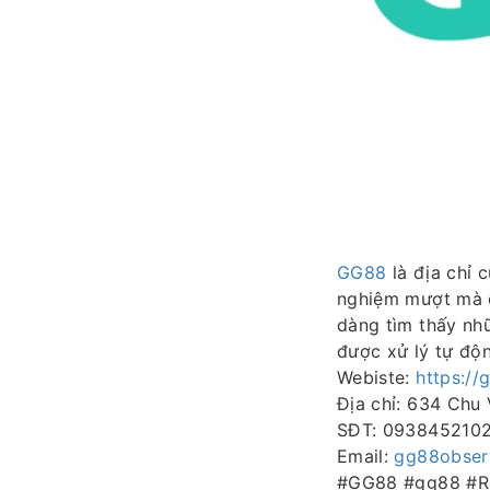
GG88
là địa chỉ 
nghiệm mượt mà c
dàng tìm thấy nhữn
được xử lý tự độn
Webiste:
https://
Địa chỉ: 634 Chu
SĐT: 093845210
Email:
gg88obser
#GG88 #gg88 #R