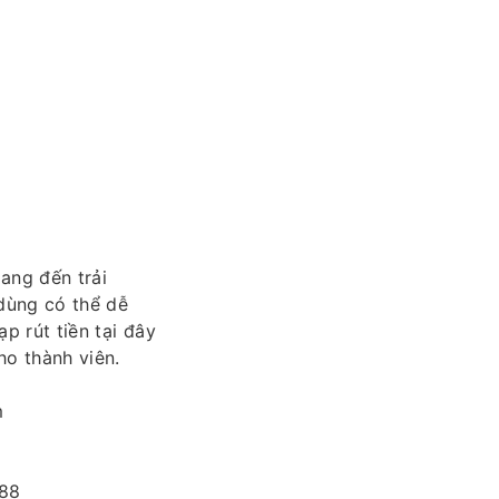
mang đến trải
dùng có thể dễ
ạp rút tiền tại đây
ho thành viên.
m
88