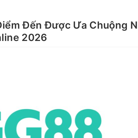
Điểm Đến Được Ưa Chuộng N
line 2026