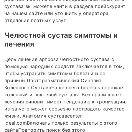
сустава вы можете найти в разделе прейскурант
на нашем сайте или уточнить у оператора
отделения платных услуг.
Челюстной сустав симптомы и
лечения
Цель лечения артроза челюстного сустава с
помощью народных средств заключается в том,
чтобы устранить симптомы болезни и ее
причины.Посттравматический Синовит
Коленного СуставаЧаще всего болезнь поражает
коленный и локтевой суставы. Без правильного
лечения синовит имеет тенденцию к хронизации,
из-за чего может серьезно пострадать качество
жизни. Анатомия суставаcenter-
ideal.comВключать только результаты с этого
сайтаПовторить поиск без этого