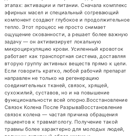
этапах: активации и питании. Сначала комплекс
эфирных масел и специальный согревающий
компонент создают глубокое и продолжительное
тепло. Этот процесс не просто снимает
ощущение скованности, а решает более важную
задачу — он активизирует локальную
микроциркуляцию крови. Усиленный кровоток
работает как транспортная система, доставляя
вторую группу активных веществ прямо к цели.
Если говорить кратко, любой рабочий препарат
направлен не только на регенерацию
соединительных тканей, связок, хрящей,
сухожилий, суставов, но и на повышение
функциональности всей опорно.Восстановление
Связок Колена После РазрываВосстановление
связок колена — частая причина обращения
пациентов к травматологу. Получение такой
травмы более характерно для молодых людей,