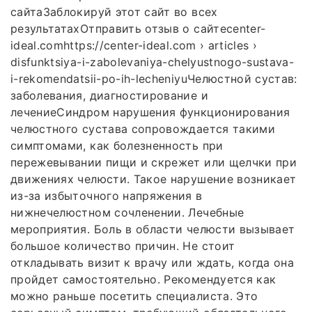
сайтаЗаблокируй этот сайт во всех
результатахОтправить отзыв о сайтеcenter-
ideal.comhttps://center-ideal.com › articles ›
disfunktsiya-i-zabolevaniya-chelyustnogo-sustava-
i-rekomendatsii-po-ih-lecheniyuЧелюстной сустав:
заболевания, диагностирование и
лечениеСиндром нарушения функционирования
челюстного сустава сопровождается такими
симптомами, как болезненность при
пережевывании пищи и скрежет или щелчки при
движениях челюсти. Такое нарушение возникает
из-за избыточного напряжения в
нижнечелюстном сочленении. Лечебные
мероприятия. Боль в области челюсти вызывает
большое количество причин. Не стоит
откладывать визит к врачу или ждать, когда она
пройдет самостоятельно. Рекомендуется как
можно раньше посетить специалиста. Это