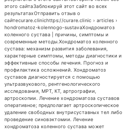
этого сайтаЗаблокируй этот сайт во всех
результатахОтправить отзыв о
сайтеcurare.clinichttps://curare.clinic › articles ›
hondromatoz-kolennogo-sustavaХондроматоз
коленного сустава | причины, симптомы и
современные методы.Хондроматоз коленного
сустава: механизм развития заболевания,
характерные симптомы, методы диагностики и
эффективные способы лечения. Прогноз и
профилактика осложнений. Хондроматоз
суставов диагностируется с помощью
ультразвукового, рентгенологического
исследования, МРТ, КТ, артрографии,
артроскопии. Лечение хондроматоза суставов
оперативное; предполагает артроскопическое
удаление свободных внутрисуставных тел либо
проведение синовэктомии. Лечение
хондроматоза коленного сустава может