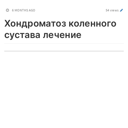
6 MONTHS AGO
54 views
Хондроматоз коленного
сустава лечение