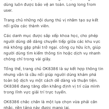
dùng luôn được bảo vệ an toàn. Long long from
user.
Trang chủ những nội dung thú vị nhằm tạo sự kết
nối giữa các thành viên.
Các danh mục được sắp xếp khoa học, cho phép
người dùng dễ dàng chuyển tiếp giữa các khu vực
mà không gặp phải trở ngại. công cụ hữu ích, giúp
người dùng tìm kiếm thông tin hoặc dịch vụ nhanh
chóng chỉ trong vài giây.
Tổng thể, trang chủ OK8386 là sự kết hợp thông tin
nhưng vẫn là cầu nối giúp người dùng khám phá
toàn bộ dịch vụ một cách dễ dàng và thuận tiện.
OK8386 đang tăng dần khẳng định vị trí của mình
trong lĩnh vực giải trí trực tuyến.
OK8386 chắc chắn là một lựa chọn vừa phải cân
nhắc. nền tảng này được mang lại.